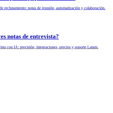
e reclutamiento: notas de reunión, automatización y colaboración.
es notas de entrevista?
sta con IA: precisión, integraciones, precios y soporte Latam.