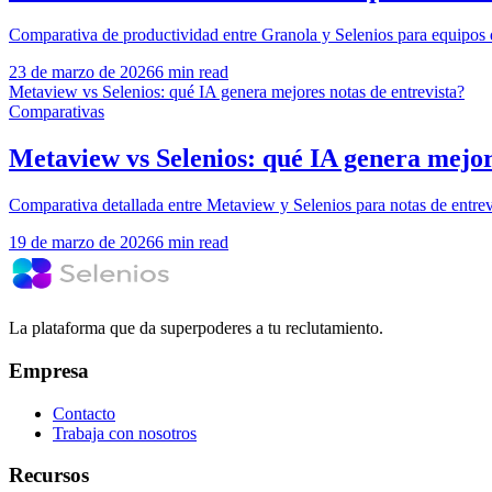
Comparativa de productividad entre Granola y Selenios para equipos d
23 de marzo de 2026
6 min read
Metaview vs Selenios: qué IA genera mejores notas de entrevista?
Comparativas
Metaview vs Selenios: qué IA genera mejor
Comparativa detallada entre Metaview y Selenios para notas de entrevi
19 de marzo de 2026
6 min read
La plataforma que da superpoderes a tu reclutamiento.
Empresa
Contacto
Trabaja con nosotros
Recursos