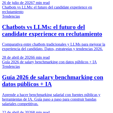
26 de julio de 2026
7 min read
Chatbots vs LLMs: el futuro del candidate experience en
reclutamiento
Tendencias
Chatbots vs LLMs: el futuro del
candidate experience en reclutamiento
Comparativa entre chatbots tradicionales y LLMs para mejorar la
experiencia del candidato. Datos, estrategias y tendencias 2026.
28 de abril de 2026
6 min read
Guía 2026 de salary benchmarking con datos públicos + IA
Tendencias
Guía 2026 de salary benchmarking con
datos públicos + IA
Aprende a hacer benchmarking salarial con fuentes públicas y
herramientas de IA. Guía paso a paso para construir bandas
salariales competitivas.
22 de abril de 2026
8 min read