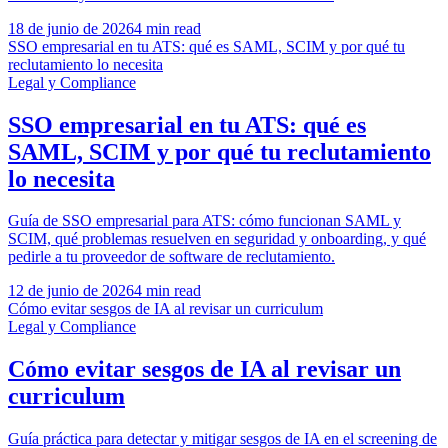
18 de junio de 2026
4 min read
SSO empresarial en tu ATS: qué es SAML, SCIM y por qué tu
reclutamiento lo necesita
Legal y Compliance
SSO empresarial en tu ATS: qué es
SAML, SCIM y por qué tu reclutamiento
lo necesita
Guía de SSO empresarial para ATS: cómo funcionan SAML y
SCIM, qué problemas resuelven en seguridad y onboarding, y qué
pedirle a tu proveedor de software de reclutamiento.
12 de junio de 2026
4 min read
Cómo evitar sesgos de IA al revisar un curriculum
Legal y Compliance
Cómo evitar sesgos de IA al revisar un
curriculum
Guía práctica para detectar y mitigar sesgos de IA en el screening de