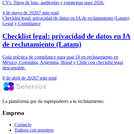
CVs. Tipos de bias, auditorías y estrategias para 2026.
4 de mayo de 2026
7 min read
Checklist legal: privacidad de datos en IA de reclutamiento (Latam)
Legal y Compliance
Checklist legal: privacidad de datos en IA
de reclutamiento (Latam)
Guía práctica de compliance para usar IA en reclutamiento en
México, Colombia, Argentina, Brasil y Chile con checklist legal
descargable.
8 de abril de 2026
7 min read
La plataforma que da superpoderes a tu reclutamiento.
Empresa
Contacto
Trabaja con nosotros