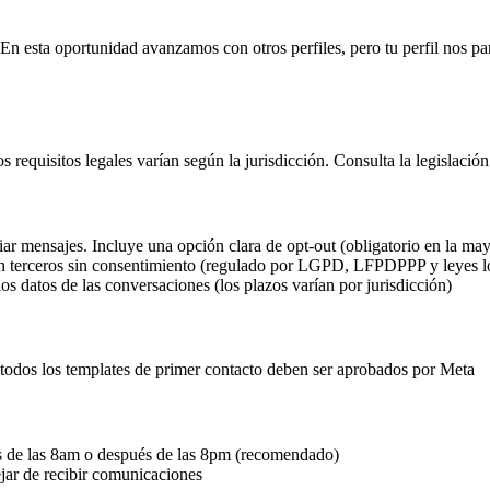
En esta oportunidad avanzamos con otros perfiles, pero tu perfil nos pa
requisitos legales varían según la jurisdicción. Consulta la legislación
ar mensajes. Incluye una opción clara de opt-out (obligatorio en la may
n terceros sin consentimiento (regulado por LGPD, LFPDPPP y leyes l
los datos de las conversaciones (los plazos varían por jurisdicción)
todos los templates de primer contacto deben ser aprobados por Meta
es de las 8am o después de las 8pm (recomendado)
jar de recibir comunicaciones