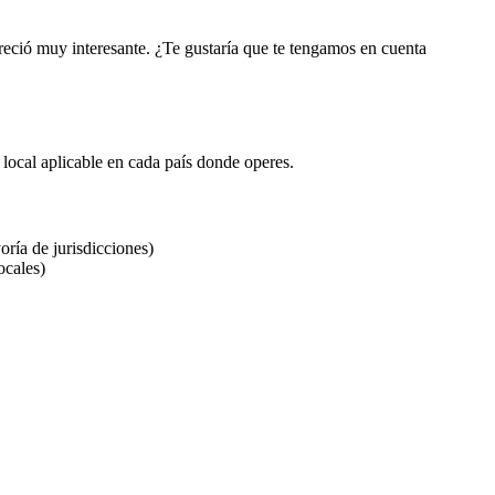
reció muy interesante. ¿Te gustaría que te tengamos en cuenta
 local aplicable en cada país donde operes.
oría de jurisdicciones)
ocales)