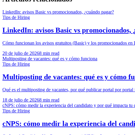
LinkedIn: avisos Basic vs promocionados, ¿cuándo pagar?
Tips de Hiring
LinkedIn: avisos Basic vs promocionados,
Cómo funcionan los avisos gratuitos (Basic) y los promocionados en 
20 de julio de 2026
8 min read
Multiposting de vacantes: qué es y cómo funciona
Tips de Hiring
Multiposting de vacantes: qué es y cómo f
Qué es el multiposting de vacantes, por qué publicar portal por porta
18 de julio de 2026
8 min read
cNPS: cómo medir la experiencia del candidato y por qué impacta tu 
Tips de Hiring
cNPS: cómo medir la experiencia del candi