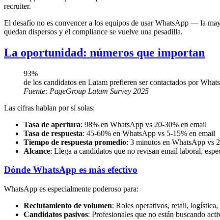
recruiter.
El desafío no es convencer a los equipos de usar WhatsApp — la mayorí
quedan dispersos y el compliance se vuelve una pesadilla.
La oportunidad: números que importan
93%
de los candidatos en Latam prefieren ser contactados por What
Fuente:
PageGroup Latam Survey 2025
Las cifras hablan por sí solas:
Tasa de apertura
: 98% en WhatsApp vs 20-30% en email
Tasa de respuesta
: 45-60% en WhatsApp vs 5-15% en email
Tiempo de respuesta promedio
: 3 minutos en WhatsApp vs 2
Alcance
: Llega a candidatos que no revisan email laboral, espe
Dónde WhatsApp es más efectivo
WhatsApp es especialmente poderoso para:
Reclutamiento de volumen
: Roles operativos, retail, logística,
Candidatos pasivos
: Profesionales que no están buscando act