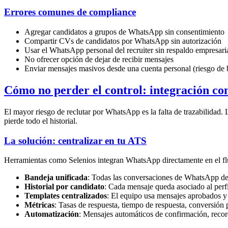
Errores comunes de compliance
Agregar candidatos a grupos de WhatsApp sin consentimiento
Compartir CVs de candidatos por WhatsApp sin autorización
Usar el WhatsApp personal del recruiter sin respaldo empresari
No ofrecer opción de dejar de recibir mensajes
Enviar mensajes masivos desde una cuenta personal (riesgo de 
Cómo no perder el control: integración c
El mayor riesgo de reclutar por WhatsApp es la falta de trazabilidad. L
pierde todo el historial.
La solución: centralizar en tu ATS
Herramientas como Selenios integran WhatsApp directamente en el fluj
Bandeja unificada
: Todas las conversaciones de WhatsApp den
Historial por candidato
: Cada mensaje queda asociado al perfi
Templates centralizados
: El equipo usa mensajes aprobados y 
Métricas
: Tasas de respuesta, tiempo de respuesta, conversión 
Automatización
: Mensajes automáticos de confirmación, recor