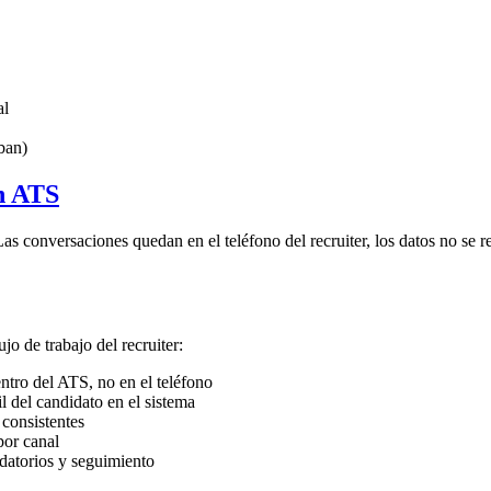
al
ban)
on ATS
as conversaciones quedan en el teléfono del recruiter, los datos no se r
o de trabajo del recruiter:
tro del ATS, no en el teléfono
l del candidato en el sistema
consistentes
por canal
datorios y seguimiento