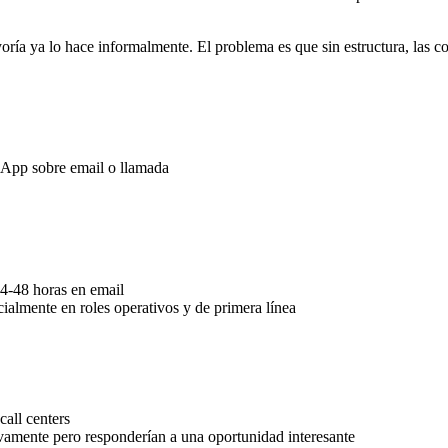
a ya lo hace informalmente. El problema es que sin estructura, las con
sApp sobre email o llamada
4-48 horas en email
cialmente en roles operativos y de primera línea
 call centers
ivamente pero responderían a una oportunidad interesante