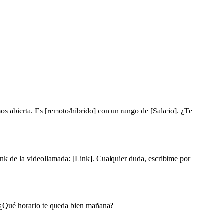
s abierta. Es [remoto/híbrido] con un rango de [Salario]. ¿Te
ink de la videollamada: [Link]. Cualquier duda, escribime por
. ¿Qué horario te queda bien mañana?