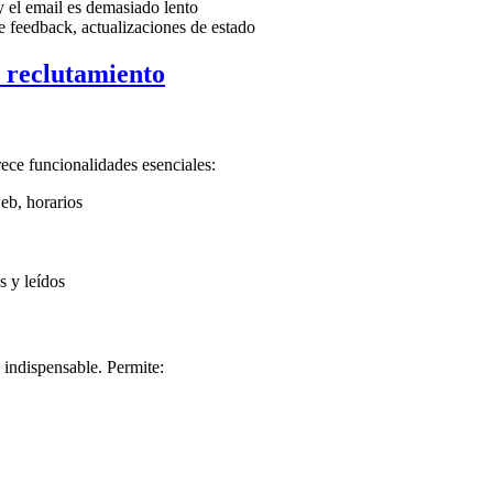
y el email es demasiado lento
e feedback, actualizaciones de estado
 reclutamiento
ece funcionalidades esenciales:
eb, horarios
s y leídos
indispensable. Permite: