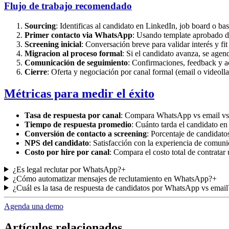
Flujo de trabajo recomendado
Sourcing
: Identificas al candidato en LinkedIn, job board o ba
Primer contacto via WhatsApp
: Usando template aprobado 
Screening inicial
: Conversación breve para validar interés y fit
Migracion al proceso formal
: Si el candidato avanza, se agen
Comunicación de seguimiento
: Confirmaciones, feedback y 
Cierre
: Oferta y negociación por canal formal (email o videol
Métricas para medir el éxito
Tasa de respuesta por canal
: Compara WhatsApp vs email vs
Tiempo de respuesta promedio
: Cuánto tarda el candidato en
Conversión de contacto a screening
: Porcentaje de candidato
NPS del candidato
: Satisfacción con la experiencia de comun
Costo por hire por canal
: Compara el costo total de contratar
¿Es legal reclutar por WhatsApp?
+
¿Cómo automatizar mensajes de reclutamiento en WhatsApp?
+
¿Cuál es la tasa de respuesta de candidatos por WhatsApp vs email
Agenda una demo
Artículos relacionados