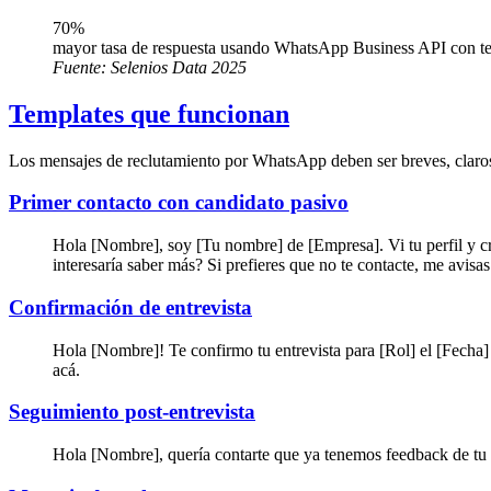
70%
mayor tasa de respuesta usando WhatsApp Business API con te
Fuente:
Selenios Data 2025
Templates que funcionan
Los mensajes de reclutamiento por WhatsApp deben ser breves, claros
Primer contacto con candidato pasivo
Hola [Nombre], soy [Tu nombre] de [Empresa]. Vi tu perfil y cr
interesaría saber más? Si prefieres que no te contacte, me avisa
Confirmación de entrevista
Hola [Nombre]! Te confirmo tu entrevista para [Rol] el [Fecha] 
acá.
Seguimiento post-entrevista
Hola [Nombre], quería contarte que ya tenemos feedback de tu 