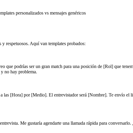
mplates personalizados vs mensajes genéricos
 y respetuosos. Aquí van templates probados:
eo que podrías ser un gran match para una posición de [Rol] que tenemo
s y no hay problema.
a las [Hora] por [Medio]. El entrevistador será [Nombre]. Te envío el l
entrevista. Me gustaría agendarte una llamada rápida para conversarlo