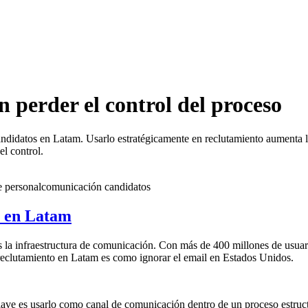
perder el control del proceso
didatos en Latam. Usarlo estratégicamente en reclutamiento aumenta las
l control.
e personal
comunicación candidatos
o en Latam
 infraestructura de comunicación. Con más de 400 millones de usuarios
reclutamiento en Latam es como ignorar el email en Estados Unidos.
ave es usarlo como canal de comunicación dentro de un proceso estructu